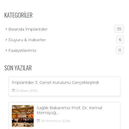
KATEGORILER
35
Basında İmplantder
6
Duyuru & Haberler
11
Faaliyetlerimiz
SON YAZILAR
İmplantder 3. Genel Kurulunu Gerçekleştirdi
15
Nisan
2019
Sağlık Bakanımız Prof. Dr. Kemal
Memişoğ...
29
Temmuz
2026