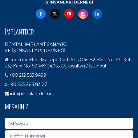
İMPLANTDER
DENTAL İMPLANT SANAYİCİ
VE İŞ İNSANLARI DERNEĞİ
Topçular Mah. Maltepe Cad. Axis Ofis B2 Blok No: 4/1 Kat:
5 İç Kapı No: 93 PK: 34055 Eyüpsultan / İstanbul
+90 212 565 9499
+90 543 285 83 27
info@implantder.org
MESAJINIZ