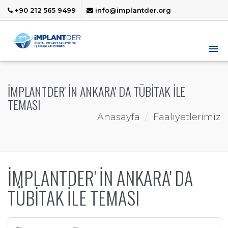
+90 212 565 9499
info@implantder.org
İMPLANTDER' İN ANKARA' DA TÜBİTAK İLE
TEMASI
Anasayfa
Faaliyetlerimiz
İMPLANTDER' İN ANKARA' DA
TÜBİTAK İLE TEMASI